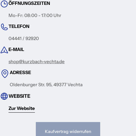
ÖFFNUNGSZEITEN
Mo-Fr: 08:00 - 17:00 Uhr
TELEFON
04441 / 92920
E-MAIL
shop@kurzbach-vechta.de
ADRESSE
Oldenburger Str. 95, 49377 Vechta
WEBSITE
Zur Website
Kaufvertrag widerrufen