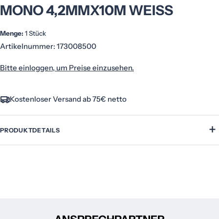
MONO 4,2MMX10M WEISS
Menge:
1 Stück
Artikelnummer:
173008500
Bitte einloggen, um Preise einzusehen.
Kostenloser Versand ab 75€ netto
+
PRODUKTDETAILS