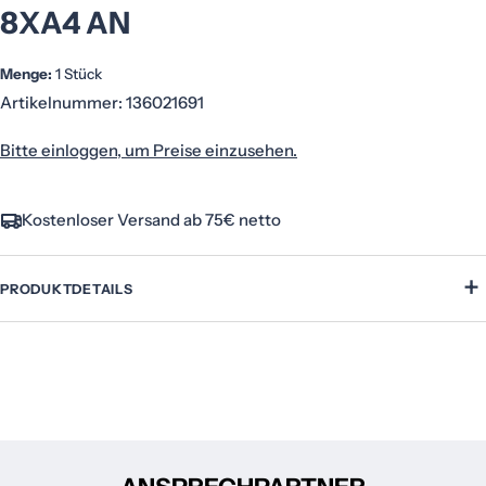
8XA4 AN
Menge:
1 Stück
Artikelnummer:
136021691
Bitte einloggen, um Preise einzusehen.
Kostenloser Versand ab 75€ netto
+
PRODUKTDETAILS