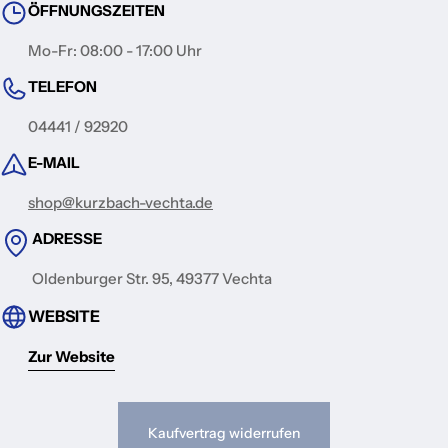
ÖFFNUNGSZEITEN
Mo-Fr: 08:00 - 17:00 Uhr
TELEFON
04441 / 92920
E-MAIL
shop@kurzbach-vechta.de
ADRESSE
Oldenburger Str. 95, 49377 Vechta
WEBSITE
Zur Website
Kaufvertrag widerrufen