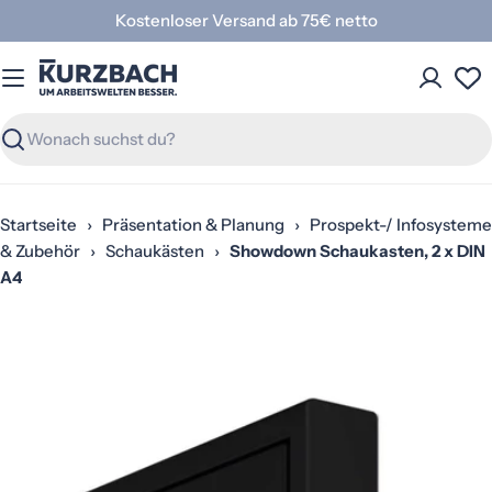
Zum
Kostenloser Versand ab 75€ netto
Inhalt
springen
Suchen
Startseite
›
Präsentation & Planung
›
Prospekt-/ Infosysteme
& Zubehör
›
Schaukästen
›
Showdown Schaukasten, 2 x DIN
A4
Springe
zu
den
Produktinformationen