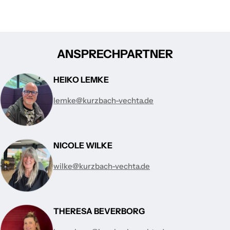
ANSPRECHPARTNER
HEIKO LEMKE
lemke@kurzbach-vechta.de
NICOLE WILKE
wilke@kurzbach-vechta.de
THERESA BEVERBORG