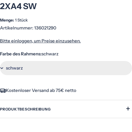
2XA4 SW
Menge:
1 Stück
Artikelnummer:
136021290
Bitte einloggen, um Preise einzusehen.
Farbe des Rahmens:
schwarz
Kostenloser Versand ab 75€ netto
+
PRODUKTBESCHREIBUNG