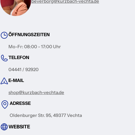
beverborg@kurzbach-vechta.de
ÖFFNUNGSZEITEN
Mo-Fr: 08:00 - 17:00 Uhr
TELEFON
04441 / 92920
E-MAIL
shop@kurzbach-vechta.de
ADRESSE
Oldenburger Str. 95, 49377 Vechta
WEBSITE