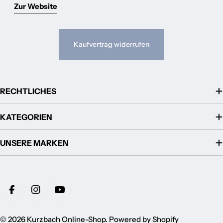
Zur Website
Kaufvertrag widerrufen
RECHTLICHES
KATEGORIEN
UNSERE MARKEN
Zahlungsmethoden
Facebook
Instagram
YouTube
© 2026
Kurzbach Online-Shop
. Powered by Shopify