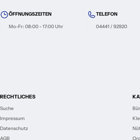
ÖFFNUNGSZEITEN
TELEFON
Mo-Fr: 08:00 - 17:00 Uhr
04441 / 92920
RECHTLICHES
KA
Suche
Bür
Impressum
Kle
Datenschutz
Nüt
AGB
Ord