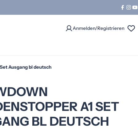
Facebo
Ins
Y
Anmelden/Registrieren
et Ausgang bl deutsch
WDOWN
ENSTOPPER A1 SET
ANG BL DEUTSCH