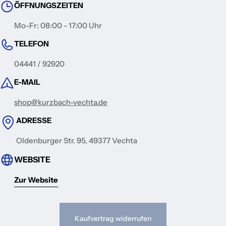
ÖFFNUNGSZEITEN
Mo-Fr: 08:00 - 17:00 Uhr
TELEFON
04441 / 92920
E-MAIL
shop@kurzbach-vechta.de
ADRESSE
Oldenburger Str. 95, 49377 Vechta
WEBSITE
Zur Website
Kaufvertrag widerrufen