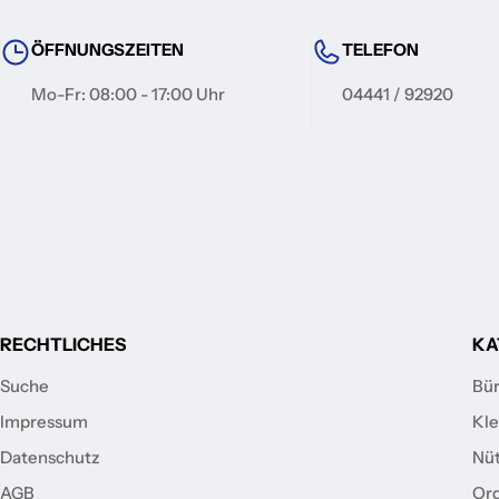
ÖFFNUNGSZEITEN
TELEFON
Mo-Fr: 08:00 - 17:00 Uhr
04441 / 92920
RECHTLICHES
KA
Suche
Bür
Impressum
Kle
Datenschutz
Nüt
AGB
Ord