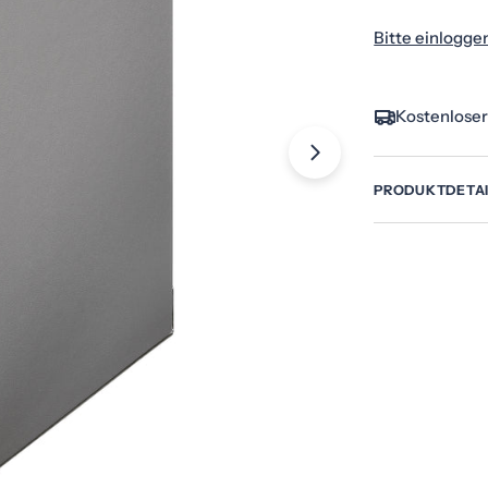
Bitte einlogge
Kostenloser
Öffnen Sie das 
PRODUKTDETA