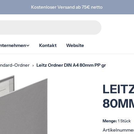
Kostenloser Versand ab 75€ netto
nternehmen
Kontakt
Website
andard-Ordner
›
Leitz Ordner DIN A4 80mm PP gr
LEIT
80MM
Menge:
1 Stück
Artikelnumme