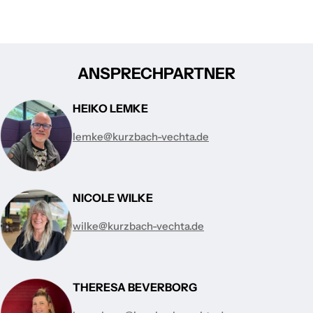
ANSPRECHPARTNER
HEIKO LEMKE
lemke@kurzbach-vechta.de
NICOLE WILKE
wilke@kurzbach-vechta.de
THERESA BEVERBORG