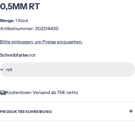
0,5MM RT
Menge:
1 Stück
Artikelnummer:
302214430
Bitte einloggen, um Preise einzusehen.
Schreibfarbe:
rot
Kostenloser Versand ab 75€ netto
+
PRODUKTBESCHREIBUNG