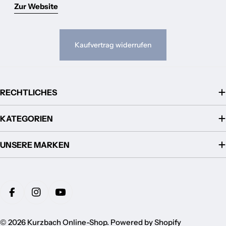
Zur Website
Kaufvertrag widerrufen
RECHTLICHES
KATEGORIEN
UNSERE MARKEN
Zahlungsmethoden
Facebook
Instagram
YouTube
© 2026
Kurzbach Online-Shop
. Powered by Shopify