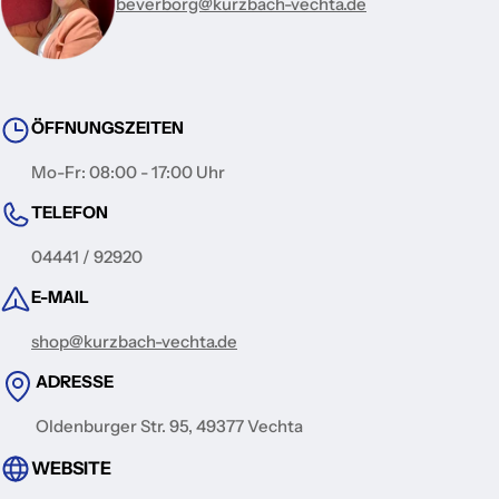
beverborg@kurzbach-vechta.de
ÖFFNUNGSZEITEN
Mo-Fr: 08:00 - 17:00 Uhr
TELEFON
04441 / 92920
E-MAIL
shop@kurzbach-vechta.de
ADRESSE
Oldenburger Str. 95, 49377 Vechta
WEBSITE