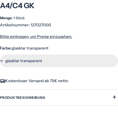
A4/C4 GK
Menge:
1 Stück
Artikelnummer:
127027000
Bitte einloggen, um Preise einzusehen.
Farbe:
glasklar transparent
Kostenloser Versand ab 75€ netto
+
PRODUKTBESCHREIBUNG