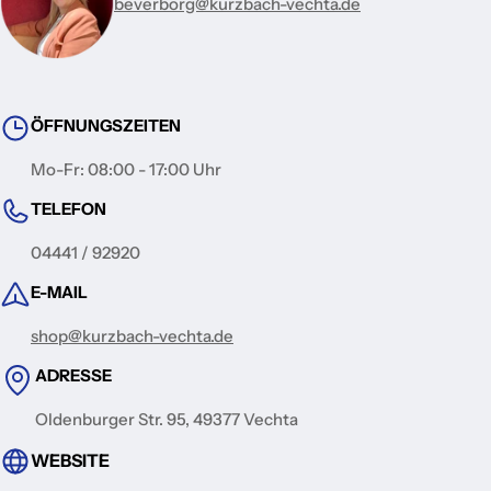
beverborg@kurzbach-vechta.de
ÖFFNUNGSZEITEN
Mo-Fr: 08:00 - 17:00 Uhr
TELEFON
04441 / 92920
E-MAIL
shop@kurzbach-vechta.de
ADRESSE
Oldenburger Str. 95, 49377 Vechta
WEBSITE