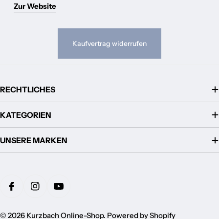
Zur Website
Kaufvertrag widerrufen
RECHTLICHES
KATEGORIEN
UNSERE MARKEN
Zahlungsmethoden
Facebook
Instagram
YouTube
© 2026
Kurzbach Online-Shop
. Powered by Shopify