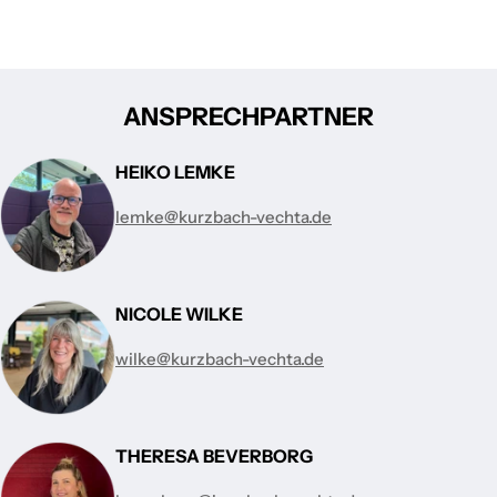
ANSPRECHPARTNER
HEIKO LEMKE
lemke@kurzbach-vechta.de
NICOLE WILKE
wilke@kurzbach-vechta.de
THERESA BEVERBORG