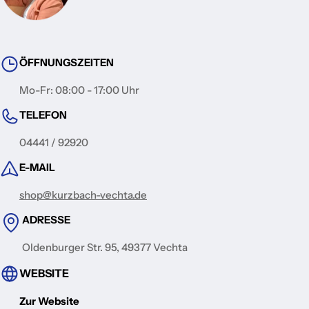
ÖFFNUNGSZEITEN
Mo-Fr: 08:00 - 17:00 Uhr
TELEFON
04441 / 92920
E-MAIL
shop@kurzbach-vechta.de
ADRESSE
Oldenburger Str. 95, 49377 Vechta
WEBSITE
Zur Website