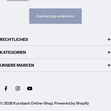
Kaufvertrag widerrufen
RECHTLICHES
KATEGORIEN
UNSERE MARKEN
Zahlungsmethoden
Facebook
Instagram
YouTube
© 2026
Kurzbach Online-Shop
. Powered by Shopify