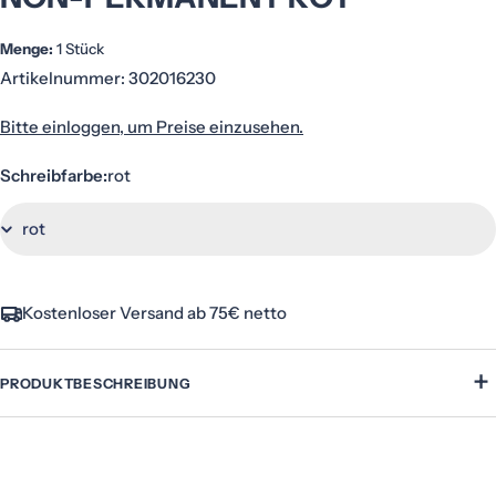
Menge:
1 Stück
Artikelnummer:
302016230
Bitte einloggen, um Preise einzusehen.
Schreibfarbe:
rot
Kostenloser Versand ab 75€ netto
+
PRODUKTBESCHREIBUNG