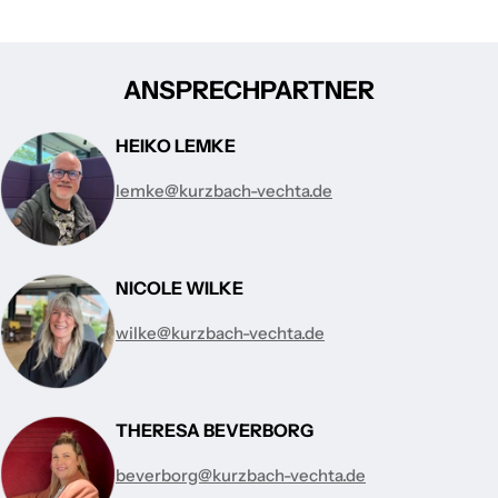
ANSPRECHPARTNER
HEIKO LEMKE
lemke@kurzbach-vechta.de
NICOLE WILKE
wilke@kurzbach-vechta.de
THERESA BEVERBORG
beverborg@kurzbach-vechta.de