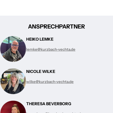
ANSPRECHPARTNER
HEIKO LEMKE
lemke@kurzbach-vechta.de
NICOLE WILKE
wilke@kurzbach-vechta.de
THERESA BEVERBORG