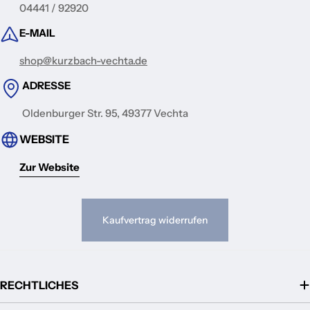
04441 / 92920
E-MAIL
shop@kurzbach-vechta.de
ADRESSE
Oldenburger Str. 95, 49377 Vechta
WEBSITE
Zur Website
Kaufvertrag widerrufen
RECHTLICHES