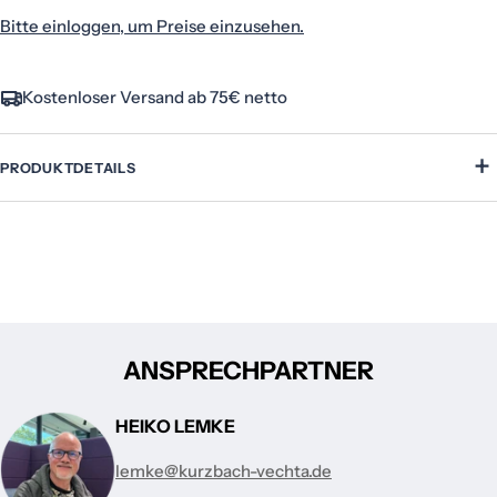
Bitte einloggen, um Preise einzusehen.
Kostenloser Versand ab 75€ netto
+
PRODUKTDETAILS
ANSPRECHPARTNER
HEIKO LEMKE
lemke@kurzbach-vechta.de