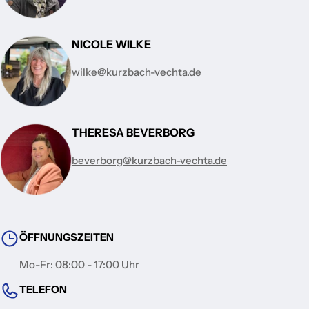
NICOLE WILKE
wilke@kurzbach-vechta.de
THERESA BEVERBORG
beverborg@kurzbach-vechta.de
ÖFFNUNGSZEITEN
Mo-Fr: 08:00 - 17:00 Uhr
TELEFON