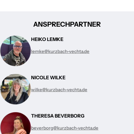
ANSPRECHPARTNER
HEIKO LEMKE
lemke@kurzbach-vechta.de
NICOLE WILKE
wilke@kurzbach-vechta.de
THERESA BEVERBORG
beverborg@kurzbach-vechta.de