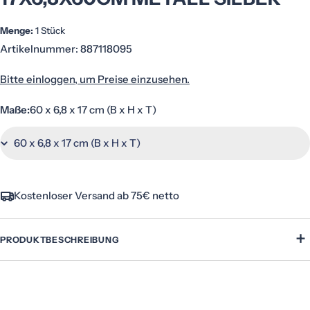
Menge:
1 Stück
Artikelnummer:
887118095
Bitte einloggen, um Preise einzusehen.
Maße:
60 x 6,8 x 17 cm (B x H x T)
Kostenloser Versand ab 75€ netto
+
PRODUKTBESCHREIBUNG