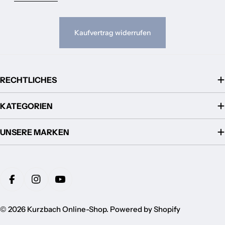
Kaufvertrag widerrufen
RECHTLICHES
KATEGORIEN
UNSERE MARKEN
Zahlungsmethoden
Facebook
Instagram
YouTube
© 2026
Kurzbach Online-Shop
. Powered by Shopify