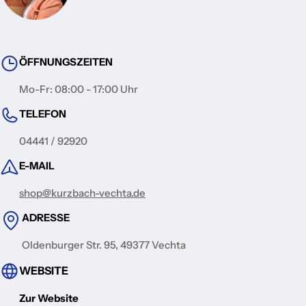
ÖFFNUNGSZEITEN
Mo-Fr: 08:00 - 17:00 Uhr
TELEFON
04441 / 92920
E-MAIL
shop@kurzbach-vechta.de
ADRESSE
Oldenburger Str. 95, 49377 Vechta
WEBSITE
Zur Website